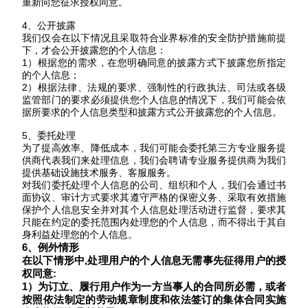
重新向您征求授权同意。
4、公开披露
我们仅会在以下情况且采取符合业界标准的安全防护措施前提
下，才会公开披露您的个人信息：
1）根据您的需求，在您明确同意的披露方式下披露您所指定
的个人信息；
2）根据法律、法规的要求、强制性的行政执法、司法或各级
监管部门的要求必须提供您个人信息的情况下，我们可能会依
据所要求的个人信息类型和披露方式公开披露您的个人信息。
5、委托处理
为了提高效率、降低成本，我们可能会委托第三方专业服务提
供商代表我们来处理信息，我们会聘请专业服务提供商为我们
提供基础设施技术服务、客服服务。
对我们委托处理个人信息的公司、组织和个人，我们会通过书
面协议、审计方式要求其遵守严格的保密义务、采取有效措施
保护个人信息安全并对其个人信息处理活动进行监督，要求其
只能在约定的委托范围内处理您的个人信息，而不得出于其自
身利益处理您的个人信息。
6
、例外情形
在以下情形中
,处理用户的个人信息无需事先征得用户的授
权同意:
1）为订立、履行用户作为一方当事人的合同所必需，或者
按照依法制定的劳动规章制度和依法签订的集体合同实施