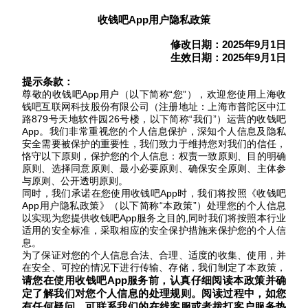
收钱吧
App用户隐私政策
修改日期：
202
5
年
9
月
1
日
生效日期
：
202
5
年
9
月
1
日
提示条款：
尊敬的收钱吧
App用户（以下简称“您”），欢迎您使用上海收
钱吧互联网科技股份有限公司
（注册
地址：上海市普陀区中江
路
879号天地软件园26号楼，以下简称“我们”）运营的收钱吧
App。我们非常重视您的个人信息保护，深知个人信息及隐私
安全需要被保护的重要性，我们致力于维持您对我们的信任，
恪守以下原则，保护您的个人信息：权责一致原则、目的明确
原则、选择同意原则、最小必要原则、确保安全原则、主体参
与原则、公开透明原则。
同时，我们承诺在您
使用收钱吧
App时，我们将按照《收钱吧
App用户隐私政策》（以下简称“本政策”）处理您的个人信息
以实现为您提供收钱吧App服务之目的,同时我们将
按照本行业
适用的安全标准，采取相应的安全保护措施来保护您的个人信
息。
为了保证对您的个人信息合法、合理、适度的收集、使用，并
在安全、可控的情况下进行传输、存储，我们制定了本政策，
请您
在使用
收钱吧
App
服务前，认真
仔细阅读本政策并确
定了解我们对您个人信息的处理规则。阅读过程中，如您
有任何疑问，可联系我们的
在线客服或者拨打客户服务热